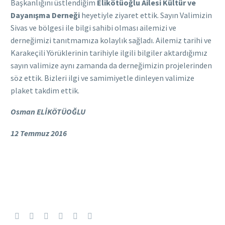
Başkanlığını üstlendiğim
Elikötüoğlu Ailesi Kültür ve
Dayanışma Derneği
heyetiyle ziyaret ettik. Sayın Valimizin
Sivas ve bölgesi ile bilgi sahibi olması ailemizi ve
derneğimizi tanıtmamıza kolaylık sağladı. Ailemiz tarihi ve
Karakeçili Yörüklerinin tarihiyle ilgili bilgiler aktardığımız
sayın valimize aynı zamanda da derneğimizin projelerinden
söz ettik. Bizleri ilgi ve samimiyetle dinleyen valimize
plaket takdim ettik.
Osman ELİKÖTÜOĞLU
12 Temmuz 2016